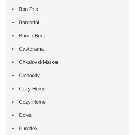
Bon Prix
Bordarini
Bunch Buro
Castorama
ChkalovskMarket
Cleanelly
Cozy Home
Cozy Home
Dома
Euroflex