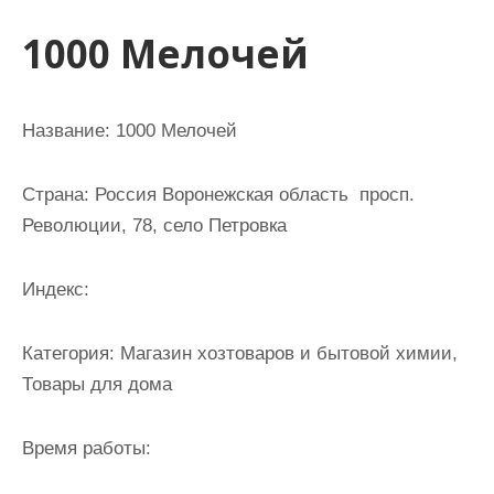
и
1000 Мелочей
м
о
м
Название: 1000 Мелочей
у
Страна: Россия Воронежская область просп.
Революции, 78, село Петровка
Индекс:
Категория: Магазин хозтоваров и бытовой химии,
Товары для дома
Время работы: