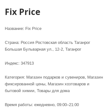
и
Fix Price
м
о
м
Название: Fix Price
у
Страна: Россия Ростовская область Таганрог
Большая Бульварная ул., 12-2, Таганрог
Индекс: 347913
Категория: Магазин подарков и сувениров, Магазин
фиксированной цены, Магазин хозтоваров и
бытовой химии, Товары для дома
Время работы: ежедневно, 09:00–21:00