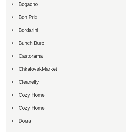
Bogacho
Bon Prix
Bordarini
Bunch Buro
Castorama
ChkalovskMarket
Cleanelly
Cozy Home
Cozy Home
Dома