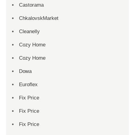
Castorama
ChkalovskMarket
Cleanelly
Cozy Home
Cozy Home
Dома
Euroflex
Fix Price
Fix Price
Fix Price