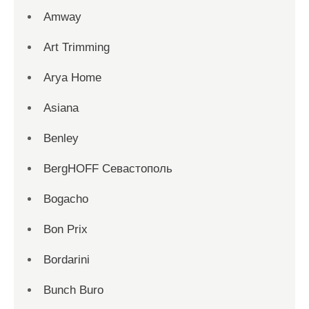
Amway
Art Trimming
Arya Home
Asiana
Benley
BergHOFF Севастополь
Bogacho
Bon Prix
Bordarini
Bunch Buro