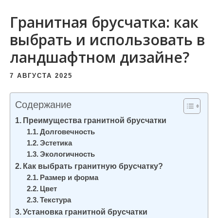
и
Гранитная брусчатка: как
м
о
выбрать и использовать в
м
ландшафтном дизайне?
у
7 АВГУСТА 2025
Содержание
Преимущества гранитной брусчатки
Долговечность
Эстетика
Экологичность
Как выбрать гранитную брусчатку?
Размер и форма
Цвет
Текстура
Установка гранитной брусчатки