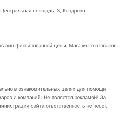
 Центральная площадь, 3, Кондрово
Магазин фиксированной цены, Магазин хозтоваров
ельно в ознакомительных целях для помощи
аров и компаний. Не является рекламой! За
истрация сайта ответственность не несет.