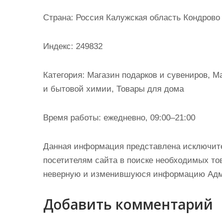
и
Страна: Россия Калужская область Кондрово
м
о
Индекс: 249832
м
у
Категория: Магазин подарков и сувениров, 
и бытовой химии, Товары для дома
Время работы: ежедневно, 09:00–21:00
Данная информация представлена исключит
посетителям сайта в поиске необходимых тов
неверную и изменившуюся информацию Админ
Добавить комментарий