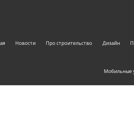
ая
Новости
Про строительство
Дизайн
П
Мобильные 