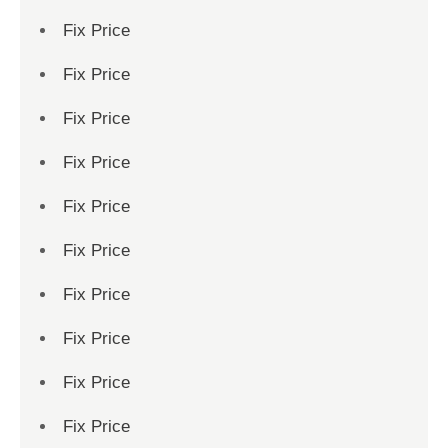
Fix Price
Fix Price
Fix Price
Fix Price
Fix Price
Fix Price
Fix Price
Fix Price
Fix Price
Fix Price