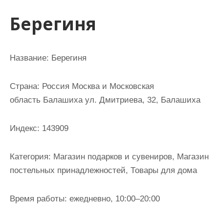
и
Берегиня
м
о
м
Название: Берегиня
у
Страна: Россия Москва и Московская
область Балашиха ул. Дмитриева, 32, Балашиха
Индекс: 143909
Категория: Магазин подарков и сувениров, Магазин
постельных принадлежностей, Товары для дома
Время работы: ежедневно, 10:00–20:00