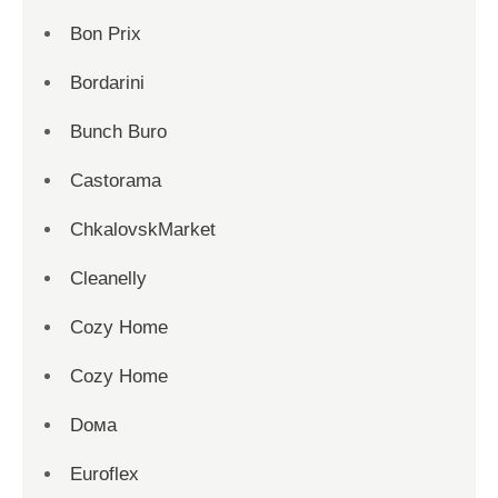
Bon Prix
Bordarini
Bunch Buro
Castorama
ChkalovskMarket
Cleanelly
Cozy Home
Cozy Home
Dома
Euroflex