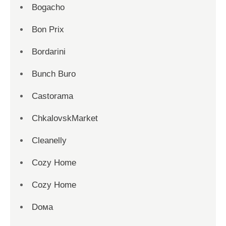
Bogacho
Bon Prix
Bordarini
Bunch Buro
Castorama
ChkalovskMarket
Cleanelly
Cozy Home
Cozy Home
Dома