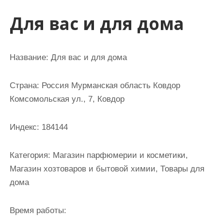
и
Для вас и для дома
м
о
м
Название: Для вас и для дома
у
Страна: Россия Мурманская область Ковдор
Комсомольская ул., 7, Ковдор
Индекс: 184144
Категория: Магазин парфюмерии и косметики,
Магазин хозтоваров и бытовой химии, Товары для
дома
Время работы: