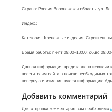
и
Страна: Россия Воронежская область ул. Ле
м
о
Индекс:
м
у
Категория: Крепежные изделия, Строительны
Время работы: пн-пт 09:00–18:00; сб,вс 09:00
Данная информация представлена исключит
посетителям сайта в поиске необходимых тов
неверную и изменившуюся информацию Админ
Добавить комментарий
Для отправки комментария вам необходимо