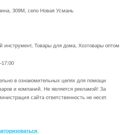
нина, 309М, село Новая Усмань
й инструмент, Товары для дома, Хозтовары оптом
–17:00
ельно в ознакомительных целях для помощи
аров и компаний. Не является рекламой! За
истрация сайта ответственность не несет.
авторизоваться
.