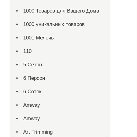
1000 Товаров для Вашего Дома
1000 уникальных товаров
1001 Мелочь
110
5 Сезон
6 Персон
6 Соток
Amway
Amway
Art Trimming