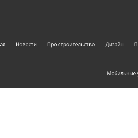
ая
Новости
Про строительство
Дизайн
П
Мобильные 