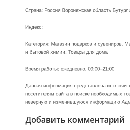
и
Страна: Россия Воронежская область Бутурлин
м
о
Индекс:
м
у
Категория: Магазин подарков и сувениров, 
и бытовой химии, Товары для дома
Время работы: ежедневно, 09:00–21:00
Данная информация представлена исключит
посетителям сайта в поиске необходимых тов
неверную и изменившуюся информацию Админ
Добавить комментарий