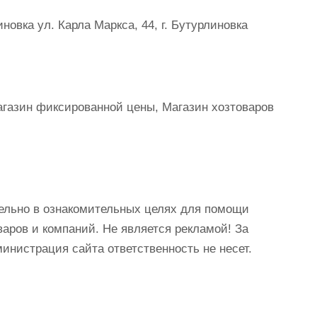
овка ул. Карла Маркса, 44, г. Бутурлиновка
Магазин фиксированной цены, Магазин хозтоваров
ельно в ознакомительных целях для помощи
аров и компаний. Не является рекламой! За
истрация сайта ответственность не несет.