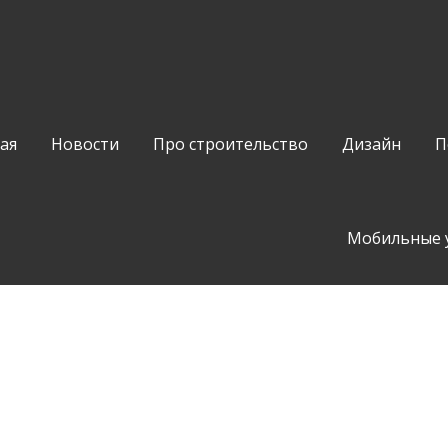
ая
Новости
Про строительство
Дизайн
П
Мобильные 