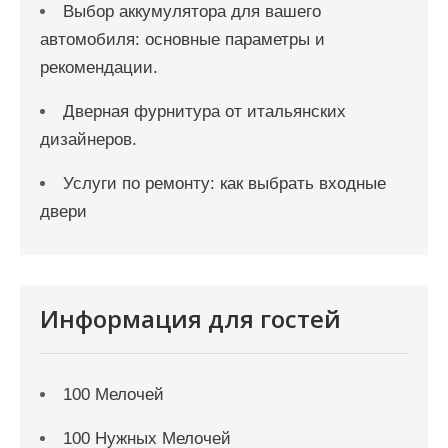
Выбор аккумулятора для вашего
автомобиля: основные параметры и
рекомендации.
Дверная фурнитура от итальянских
дизайнеров.
Услуги по ремонту: как выбрать входные
двери
Информация для гостей
100 Мелочей
100 Нужных Мелочей