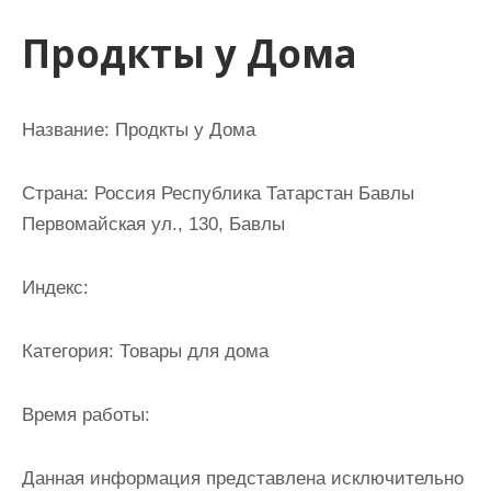
и
Продкты у Дома
м
о
м
Название: Продкты у Дома
у
Страна: Россия Республика Татарстан Бавлы
Первомайская ул., 130, Бавлы
Индекс:
Категория: Товары для дома
Время работы:
Данная информация представлена исключительно