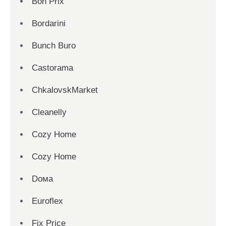
Bon Prix
Bordarini
Bunch Buro
Castorama
ChkalovskMarket
Cleanelly
Cozy Home
Cozy Home
Dома
Euroflex
Fix Price