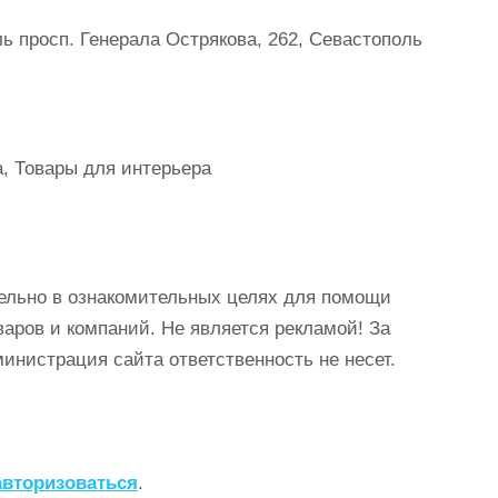
ь просп. Генерала Острякова, 262, Севастополь
а, Товары для интерьера
ельно в ознакомительных целях для помощи
аров и компаний. Не является рекламой! За
истрация сайта ответственность не несет.
авторизоваться
.