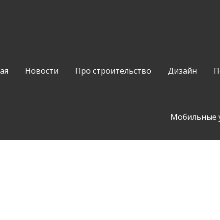
ая
Новости
Про строительство
Дизайн
П
Мобильные 