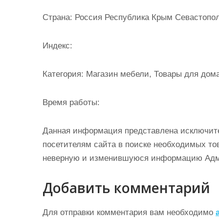
и
Страна: Россия Республика Крым Севастопол
м
о
Индекс:
м
у
Категория: Магазин мебели, Товары для дом
Время работы:
Данная информация представлена исключит
посетителям сайта в поиске необходимых тов
неверную и изменившуюся информацию Админ
Добавить комментарий
Для отправки комментария вам необходимо