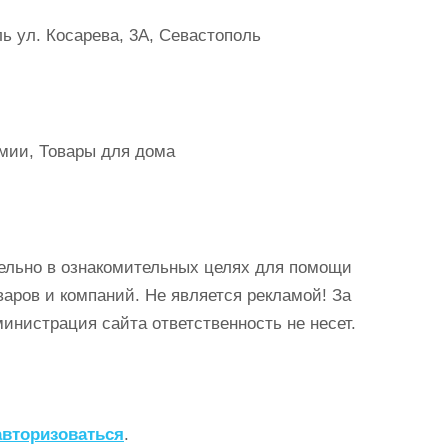
ь ул. Косарева, 3А, Севастополь
имии, Товары для дома
ельно в ознакомительных целях для помощи
аров и компаний. Не является рекламой! За
истрация сайта ответственность не несет.
авторизоваться
.