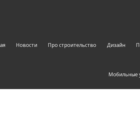
ая
Новости
Про строительство
Дизайн
П
Мобильные 