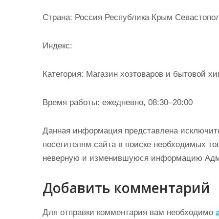
и
Страна: Россия Республика Крым Севастопол
м
о
Индекс:
м
у
Категория: Магазин хозтоваров и бытовой х
Время работы: ежедневно, 08:30–20:00
Данная информация представлена исключит
посетителям сайта в поиске необходимых тов
неверную и изменившуюся информацию Админ
Добавить комментарий
Для отправки комментария вам необходимо