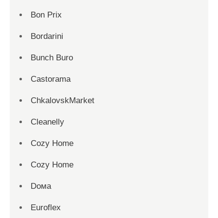
Bon Prix
Bordarini
Bunch Buro
Castorama
ChkalovskMarket
Cleanelly
Cozy Home
Cozy Home
Dома
Euroflex