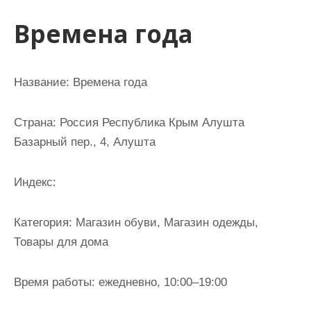
и
Времена года
м
о
м
Название: Времена года
у
Страна: Россия Республика Крым Алушта
Базарный пер., 4, Алушта
Индекс:
Категория: Магазин обуви, Магазин одежды,
Товары для дома
Время работы: ежедневно, 10:00–19:00