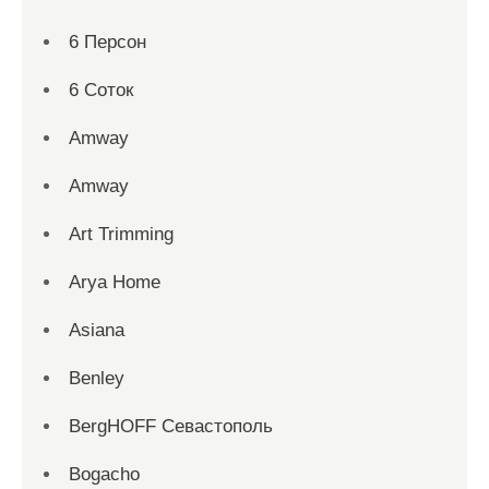
6 Персон
6 Соток
Amway
Amway
Art Trimming
Arya Home
Asiana
Benley
BergHOFF Севастополь
Bogacho