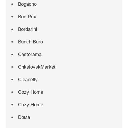
Bogacho
Bon Prix
Bordarini
Bunch Buro
Castorama
ChkalovskMarket
Cleanelly
Cozy Home
Cozy Home
Dома