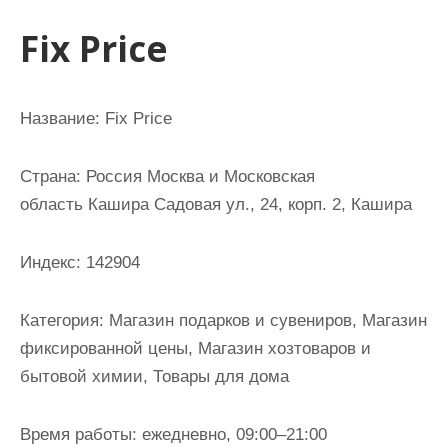
и
Fix Price
м
о
м
Название: Fix Price
у
Страна: Россия Москва и Московская
область Кашира Садовая ул., 24, корп. 2, Кашира
Индекс: 142904
Категория: Магазин подарков и сувениров, Магазин
фиксированной цены, Магазин хозтоваров и
бытовой химии, Товары для дома
Время работы: ежедневно, 09:00–21:00