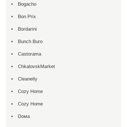
Bogacho
Bon Prix
Bordarini
Bunch Buro
Castorama
ChkalovskMarket
Cleanelly
Cozy Home
Cozy Home
Dома