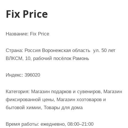
и
Fix Price
м
о
м
Название: Fix Price
у
Страна: Россия Воронежская область ул. 50 лет
ВЛКСМ, 10, рабочий посёлок Рамонь
Индекс: 396020
Категория: Магазин подарков и сувениров, Магазин
фиксированной цены, Магазин хозтоваров и
бытовой химии, Товары для дома
Время работы: ежедневно, 08:00–21:00