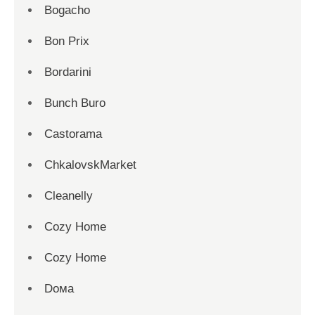
Bogacho
Bon Prix
Bordarini
Bunch Buro
Castorama
ChkalovskMarket
Cleanelly
Cozy Home
Cozy Home
Dома