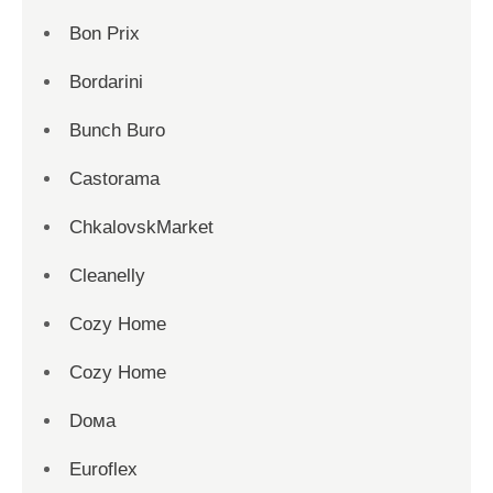
Bon Prix
Bordarini
Bunch Buro
Castorama
ChkalovskMarket
Cleanelly
Cozy Home
Cozy Home
Dома
Euroflex