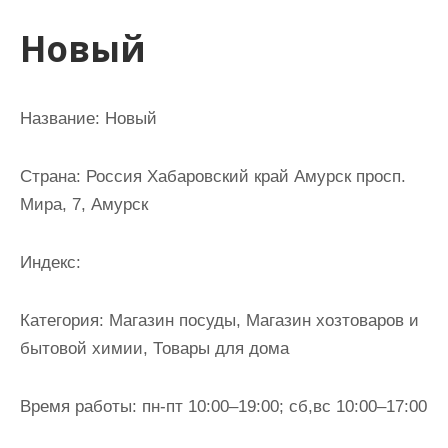
и
Новый
м
о
м
Название: Новый
у
Страна: Россия Хабаровский край Амурск просп.
Мира, 7, Амурск
Индекс:
Категория: Магазин посуды, Магазин хозтоваров и
бытовой химии, Товары для дома
Время работы: пн-пт 10:00–19:00; сб,вс 10:00–17:00