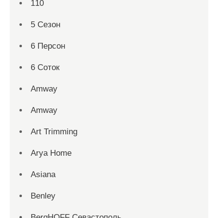
110
5 Сезон
6 Персон
6 Соток
Amway
Amway
Art Trimming
Arya Home
Asiana
Benley
BergHOFF Севастополь