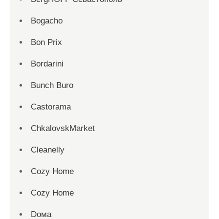
Bogacho
Bon Prix
Bordarini
Bunch Buro
Castorama
ChkalovskMarket
Cleanelly
Cozy Home
Cozy Home
Dома