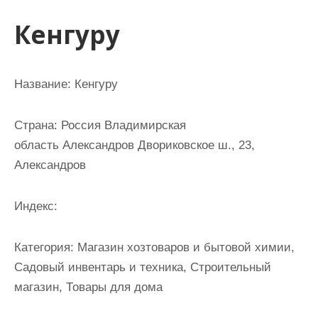
и
Кенгуру
м
о
м
Название: Кенгуру
у
Страна: Россия Владимирская
область Александров Двориковское ш., 23,
Александров
Индекс:
Категория: Магазин хозтоваров и бытовой химии,
Садовый инвентарь и техника, Строительный
магазин, Товары для дома