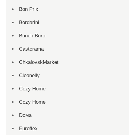
Bon Prix
Bordarini
Bunch Buro
Castorama
ChkalovskMarket
Cleanelly
Cozy Home
Cozy Home
Dома
Euroflex