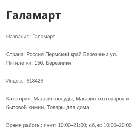
и
Галамарт
м
о
м
Название: Галамарт
у
Страна: Россия Пермский край Березники ул.
Пятилетки, 150, Березники
Индекс: 618426
Категория: Магазин посуды, Магазин хозтоваров и
бытовой химии, Товары для дома
Время работы: пн-пт 10:00–21:00; сб,вс 10:00–20:00