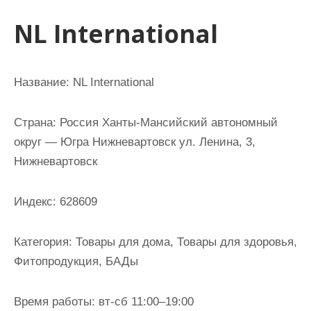
и
NL International
м
о
м
Название: NL International
у
Страна: Россия Ханты-Мансийский автономный
округ — Югра Нижневартовск ул. Ленина, 3,
Нижневартовск
Индекс: 628609
Категория: Товары для дома, Товары для здоровья,
Фитопродукция, БАДы
Время работы: вт-сб 11:00–19:00