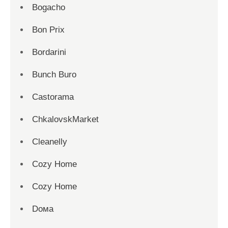
Bogacho
Bon Prix
Bordarini
Bunch Buro
Castorama
ChkalovskMarket
Cleanelly
Cozy Home
Cozy Home
Dома