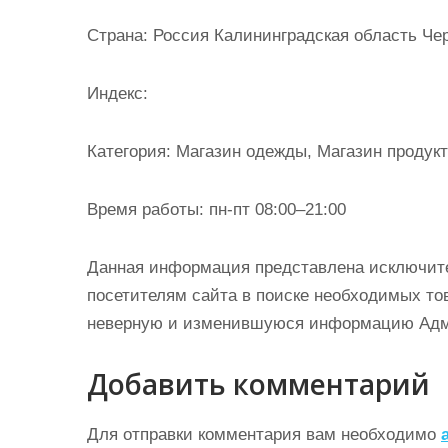
и
Страна: Россия Калининградская область Чер
м
о
Индекс:
м
у
Категория: Магазин одежды, Магазин продукт
Время работы: пн-пт 08:00–21:00
Данная информация представлена исключит
посетителям сайта в поиске необходимых тов
неверную и изменившуюся информацию Админ
Добавить комментарий
Для отправки комментария вам необходимо