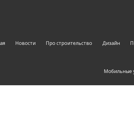
ая
Новости
Про строительство
Дизайн
П
Мобильные 