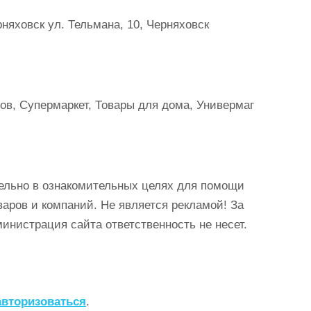
няховск ул. Тельмана, 10, Черняховск
ов, Супермаркет, Товары для дома, Универмаг
ельно в ознакомительных целях для помощи
аров и компаний. Не является рекламой! За
истрация сайта ответственность не несет.
авторизоваться
.