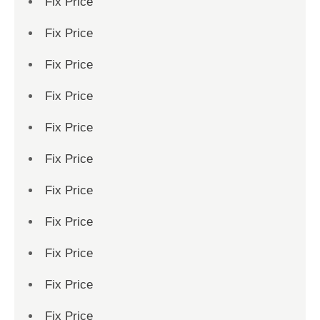
Fix Price
Fix Price
Fix Price
Fix Price
Fix Price
Fix Price
Fix Price
Fix Price
Fix Price
Fix Price
Fix Price