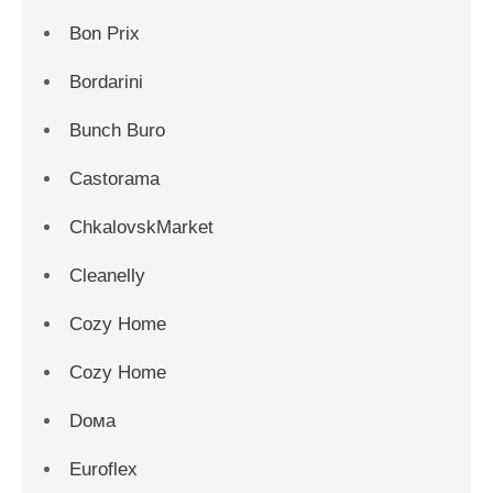
Bon Prix
Bordarini
Bunch Buro
Castorama
ChkalovskMarket
Cleanelly
Cozy Home
Cozy Home
Dома
Euroflex