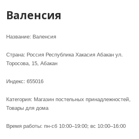
и
Валенсия
м
о
м
Название: Валенсия
у
Страна: Россия Республика Хакасия Абакан ул.
Торосова, 15, Абакан
Индекс: 655016
Категория: Магазин постельных принадлежностей,
Товары для дома
Время работы: пн-сб 10:00–19:00; вс 10:00–16:00