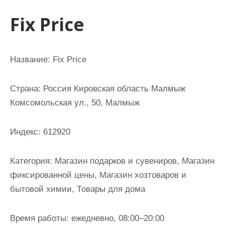
и
Fix Price
м
о
м
Название: Fix Price
у
Страна: Россия Кировская область Малмыж
Комсомольская ул., 50, Малмыж
Индекс: 612920
Категория: Магазин подарков и сувениров, Магазин
фиксированной цены, Магазин хозтоваров и
бытовой химии, Товары для дома
Время работы: ежедневно, 08:00–20:00