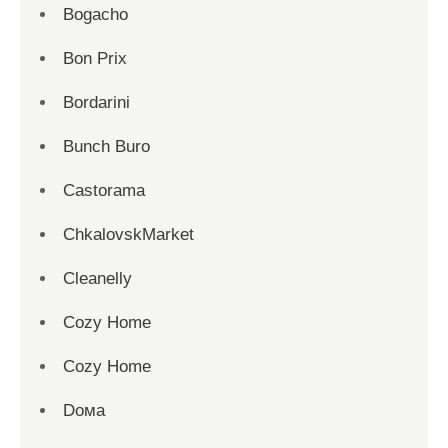
Bogacho
Bon Prix
Bordarini
Bunch Buro
Castorama
ChkalovskMarket
Cleanelly
Cozy Home
Cozy Home
Dома