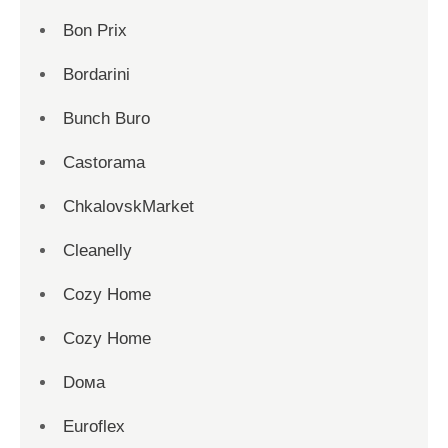
Bon Prix
Bordarini
Bunch Buro
Castorama
ChkalovskMarket
Cleanelly
Cozy Home
Cozy Home
Dома
Euroflex