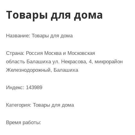
и
Товары для дома
м
о
м
Название: Товары для дома
у
Страна: Россия Москва и Московская
область Балашиха ул. Некрасова, 4, микрорайон
Железнодорожный, Балашиха
Индекс: 143989
Категория: Товары для дома
Время работы: