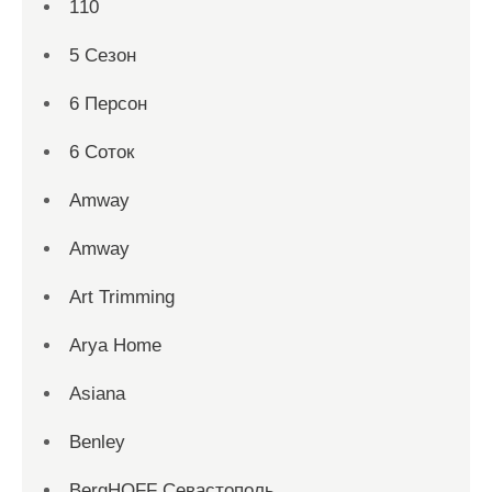
110
5 Сезон
6 Персон
6 Соток
Amway
Amway
Art Trimming
Arya Home
Asiana
Benley
BergHOFF Севастополь