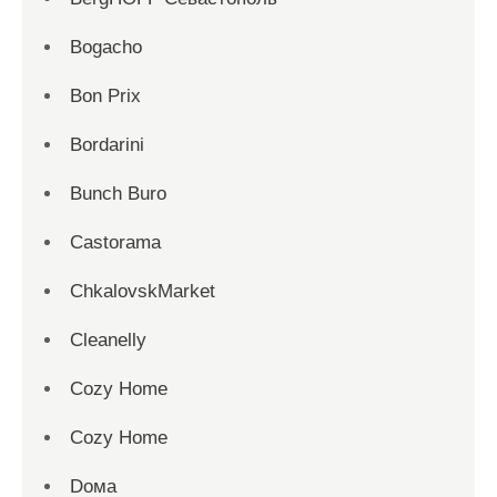
Bogacho
Bon Prix
Bordarini
Bunch Buro
Castorama
ChkalovskMarket
Cleanelly
Cozy Home
Cozy Home
Dома