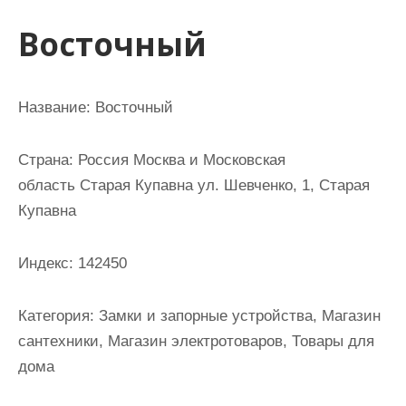
и
Восточный
м
о
м
Название: Восточный
у
Страна: Россия Москва и Московская
область Старая Купавна ул. Шевченко, 1, Старая
Купавна
Индекс: 142450
Категория: Замки и запорные устройства, Магазин
сантехники, Магазин электротоваров, Товары для
дома