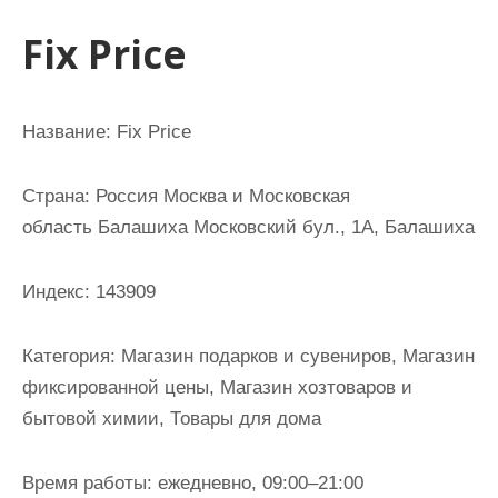
и
Fix Price
м
о
м
Название: Fix Price
у
Страна: Россия Москва и Московская
область Балашиха Московский бул., 1А, Балашиха
Индекс: 143909
Категория: Магазин подарков и сувениров, Магазин
фиксированной цены, Магазин хозтоваров и
бытовой химии, Товары для дома
Время работы: ежедневно, 09:00–21:00