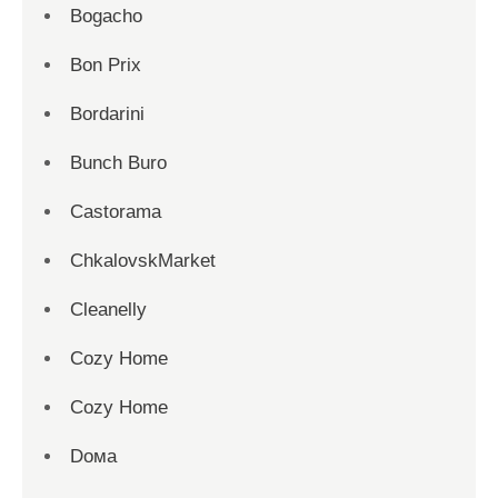
Bogacho
Bon Prix
Bordarini
Bunch Buro
Castorama
ChkalovskMarket
Cleanelly
Cozy Home
Cozy Home
Dома