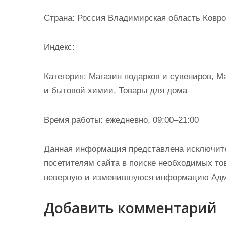
и
Страна: Россия Владимирская область Ковро
м
о
Индекс:
м
у
Категория: Магазин подарков и сувениров, 
и бытовой химии, Товары для дома
Время работы: ежедневно, 09:00–21:00
Данная информация представлена исключит
посетителям сайта в поиске необходимых тов
неверную и изменившуюся информацию Админ
Добавить комментарий