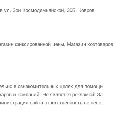
в ул. Зои Космодемьянской, 30Б, Ковров
Магазин фиксированной цены, Магазин хозтоваров
ельно в ознакомительных целях для помощи
аров и компаний. Не является рекламой! За
истрация сайта ответственность не несет.