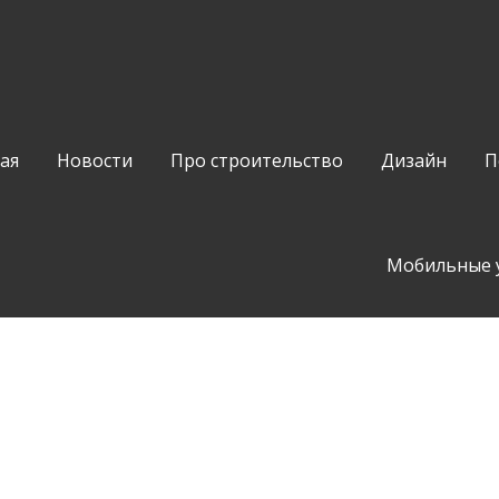
ая
Новости
Про строительство
Дизайн
П
Мобильные 