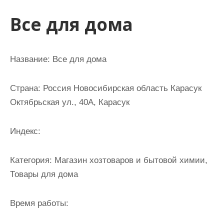
и
Все для дома
м
о
м
Название: Все для дома
у
Страна: Россия Новосибирская область Карасук
Октябрьская ул., 40А, Карасук
Индекс:
Категория: Магазин хозтоваров и бытовой химии,
Товары для дома
Время работы: