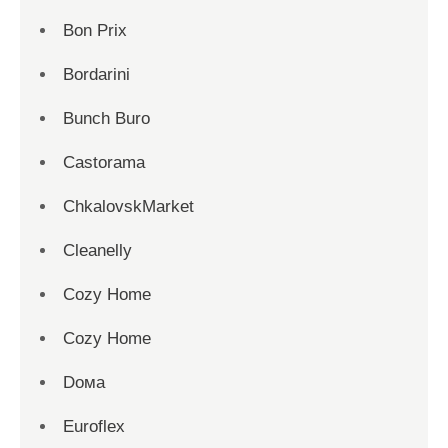
Bon Prix
Bordarini
Bunch Buro
Castorama
ChkalovskMarket
Cleanelly
Cozy Home
Cozy Home
Dома
Euroflex