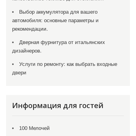
Выбор аккумулятора для вашего
автомобиля: основные параметры и
рекомендации.
Дверная фурнитура от итальянских
дизайнеров.
Услуги по ремонту: как выбрать входные
двери
Информация для гостей
100 Мелочей