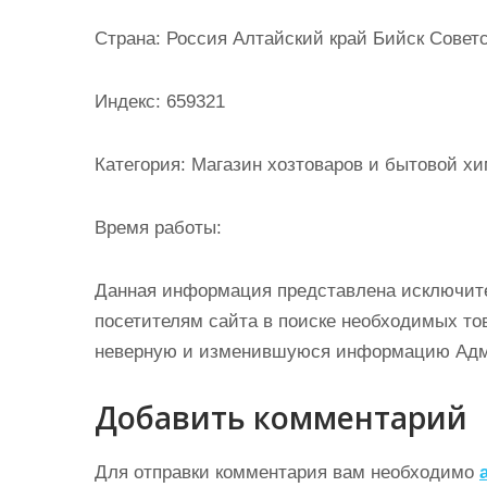
и
Страна: Россия Алтайский край Бийск Советск
м
о
Индекс: 659321
м
у
Категория: Магазин хозтоваров и бытовой х
Время работы:
Данная информация представлена исключит
посетителям сайта в поиске необходимых тов
неверную и изменившуюся информацию Админ
Добавить комментарий
Для отправки комментария вам необходимо