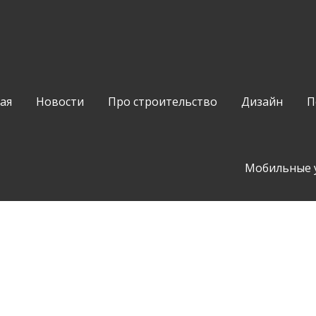
ая
Новости
Про строительство
Дизайн
П
Мобильные 