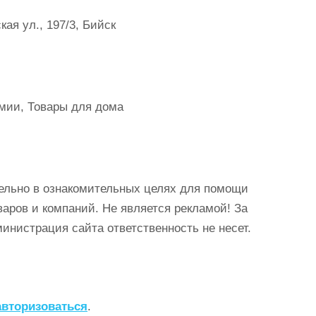
ая ул., 197/3, Бийск
имии, Товары для дома
ельно в ознакомительных целях для помощи
аров и компаний. Не является рекламой! За
истрация сайта ответственность не несет.
авторизоваться
.