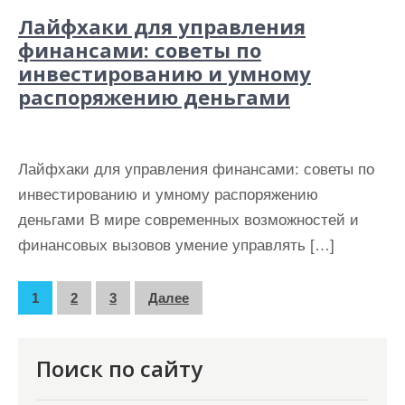
Лайфхаки для управления
финансами: советы по
инвестированию и умному
распоряжению деньгами
Лайфхаки для управления финансами: советы по
инвестированию и умному распоряжению
деньгами В мире современных возможностей и
финансовых вызовов умение управлять […]
П
1
2
3
Далее
а
г
Поиск по сайту
и