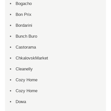
Bogacho
Bon Prix
Bordarini
Bunch Buro
Castorama
ChkalovskMarket
Cleanelly
Cozy Home
Cozy Home
Dома