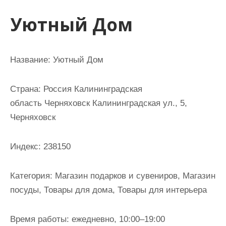
и
Уютный Дом
м
о
м
Название: Уютный Дом
у
Страна: Россия Калининградская
область Черняховск Калининградская ул., 5,
Черняховск
Индекс: 238150
Категория: Магазин подарков и сувениров, Магазин
посуды, Товары для дома, Товары для интерьера
Время работы: ежедневно, 10:00–19:00