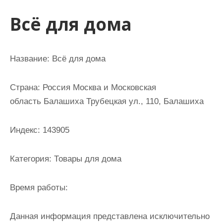
и
Всё для дома
м
о
м
Название: Всё для дома
у
Страна: Россия Москва и Московская
область Балашиха Трубецкая ул., 110, Балашиха
Индекс: 143905
Категория: Товары для дома
Время работы:
Данная информация представлена исключительно