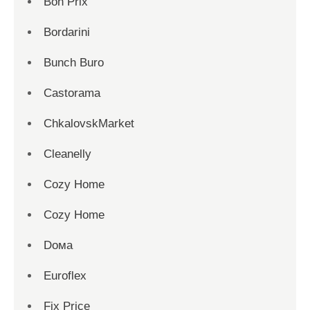
Bon Prix
Bordarini
Bunch Buro
Castorama
ChkalovskMarket
Cleanelly
Cozy Home
Cozy Home
Dома
Euroflex
Fix Price