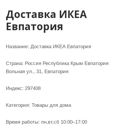
и
Доставка ИКЕА
м
о
Евпатория
м
у
Название: Доставка ИКЕА Евпатория
Страна: Россия Республика Крым Евпатория
Вольная ул., 31, Евпатория
Индекс: 297408
Категория: Товары для дома
Время работы: пн,вт,сб 10:00–17:00