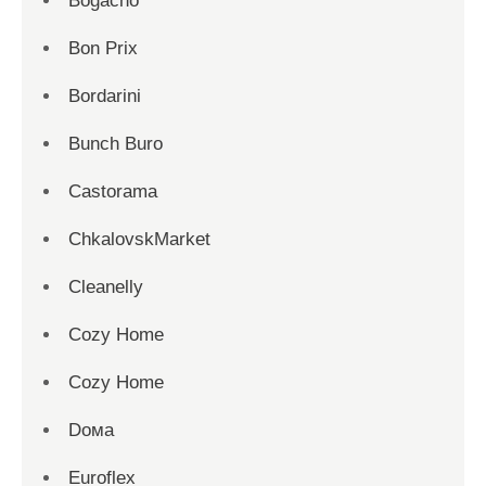
Bogacho
Bon Prix
Bordarini
Bunch Buro
Castorama
ChkalovskMarket
Cleanelly
Cozy Home
Cozy Home
Dома
Euroflex