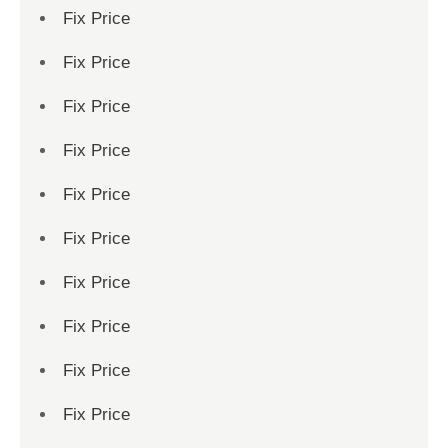
Fix Price
Fix Price
Fix Price
Fix Price
Fix Price
Fix Price
Fix Price
Fix Price
Fix Price
Fix Price