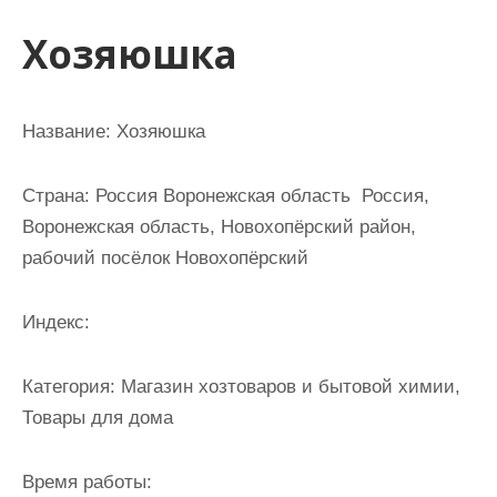
и
Хозяюшка
м
о
м
Название: Хозяюшка
у
Страна: Россия Воронежская область Россия,
Воронежская область, Новохопёрский район,
рабочий посёлок Новохопёрский
Индекс:
Категория: Магазин хозтоваров и бытовой химии,
Товары для дома
Время работы: