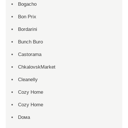
Bogacho
Bon Prix
Bordarini
Bunch Buro
Castorama
ChkalovskMarket
Cleanelly
Cozy Home
Cozy Home
Dома