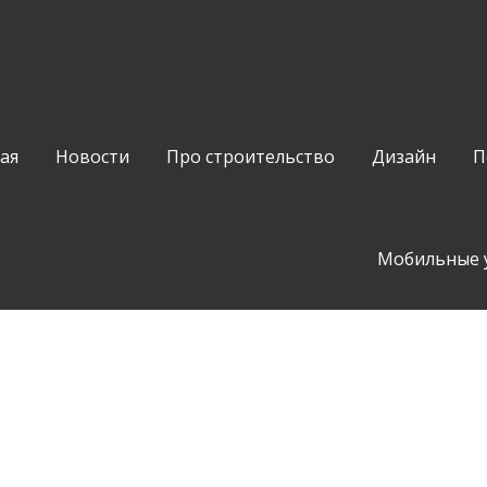
ая
Новости
Про строительство
Дизайн
П
Мобильные 