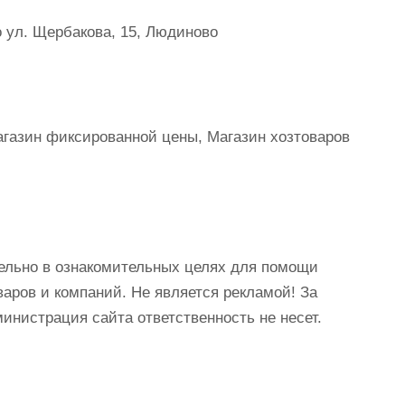
 ул. Щербакова, 15, Людиново
Магазин фиксированной цены, Магазин хозтоваров
ельно в ознакомительных целях для помощи
аров и компаний. Не является рекламой! За
истрация сайта ответственность не несет.