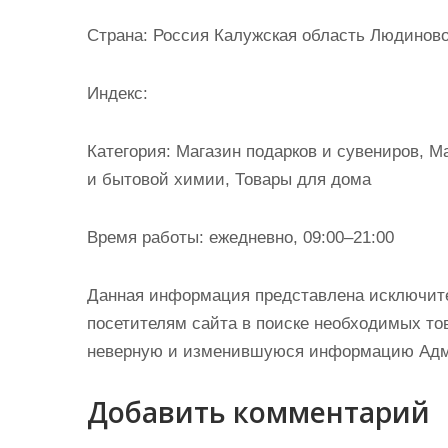
и
Страна: Россия Калужская область Людиново
м
о
Индекс:
м
у
Категория: Магазин подарков и сувениров, 
и бытовой химии, Товары для дома
Время работы: ежедневно, 09:00–21:00
Данная информация представлена исключит
посетителям сайта в поиске необходимых тов
неверную и изменившуюся информацию Админ
Добавить комментарий