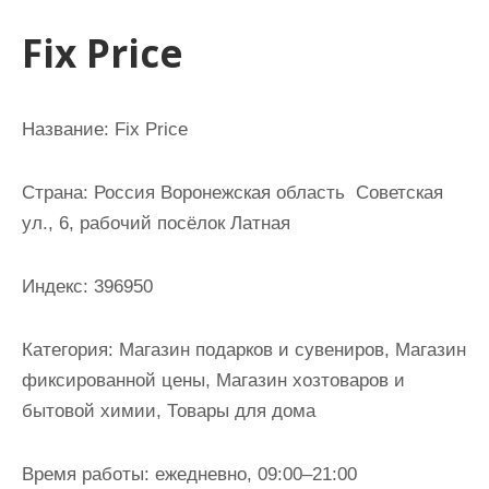
и
Fix Price
м
о
м
Название: Fix Price
у
Страна: Россия Воронежская область Советская
ул., 6, рабочий посёлок Латная
Индекс: 396950
Категория: Магазин подарков и сувениров, Магазин
фиксированной цены, Магазин хозтоваров и
бытовой химии, Товары для дома
Время работы: ежедневно, 09:00–21:00