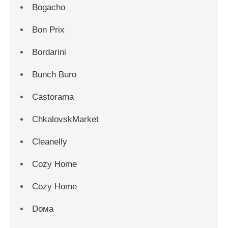
Bogacho
Bon Prix
Bordarini
Bunch Buro
Castorama
ChkalovskMarket
Cleanelly
Cozy Home
Cozy Home
Dома