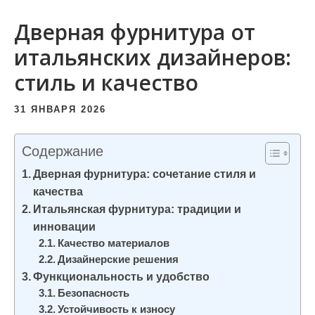
и
Дверная фурнитура от
м
о
итальянских дизайнеров:
м
стиль и качество
у
31 ЯНВАРЯ 2026
Содержание
Дверная фурнитура: сочетание стиля и
качества
Итальянская фурнитура: традиции и
инновации
Качество материалов
Дизайнерские решения
Функциональность и удобство
Безопасность
Устойчивость к износу