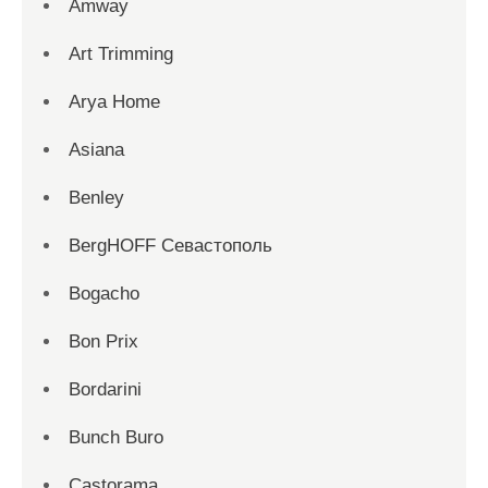
Amway
Art Trimming
Arya Home
Asiana
Benley
BergHOFF Севастополь
Bogacho
Bon Prix
Bordarini
Bunch Buro
Castorama