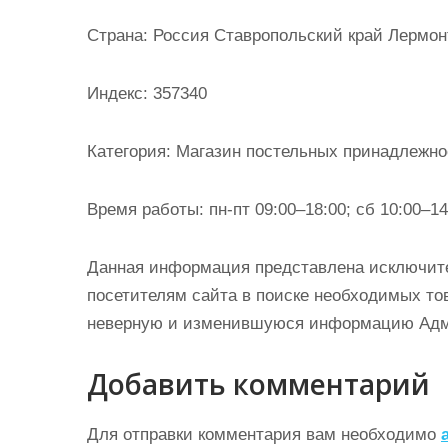
и
Страна: Россия Ставропольский край Лермонт
м
о
Индекс: 357340
м
у
Категория: Магазин постельных принадлежно
Время работы: пн-пт 09:00–18:00; сб 10:00–14
Данная информация представлена исключит
посетителям сайта в поиске необходимых тов
неверную и изменившуюся информацию Админ
Добавить комментарий
Для отправки комментария вам необходимо