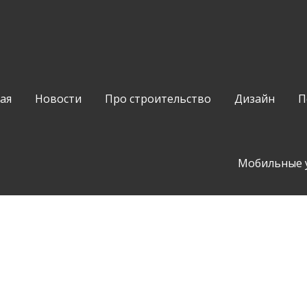
ая
Новости
Про строительство
Дизайн
П
Мобильные 