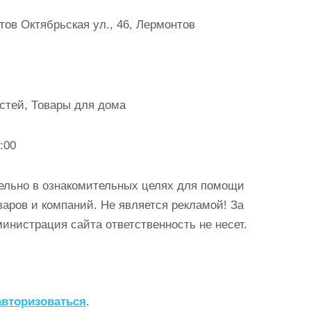
ов Октябрьская ул., 46, Лермонтов
стей, Товары для дома
:00
ельно в ознакомительных целях для помощи
аров и компаний. Не является рекламой! За
истрация сайта ответственность не несет.
авторизоваться
.