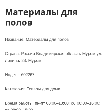
и
Материалы для
м
о
полов
м
у
Название: Материалы для полов
Страна: Россия Владимирская область Муром ул.
Ленина, 28, Муром
Индекс: 602267
Категория: Товары для дома
Время работы: пн-пт 08:00–18:00; сб 08:00–16:00;