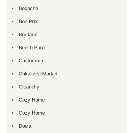
Bogacho
Bon Prix
Bordarini
Bunch Buro
Castorama
ChkalovskMarket
Cleanelly
Cozy Home
Cozy Home
Dома