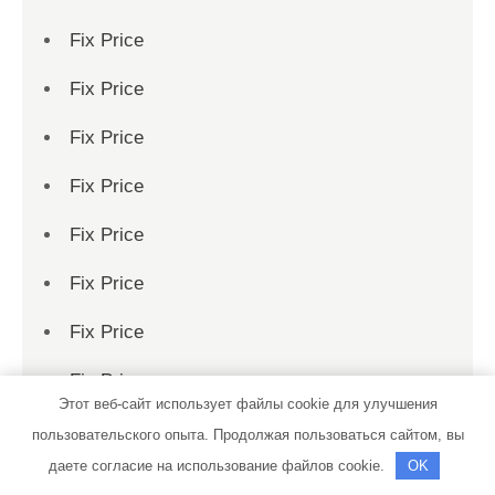
Fix Price
Fix Price
Fix Price
Fix Price
Fix Price
Fix Price
Fix Price
Fix Price
Этот веб-сайт использует файлы cookie для улучшения
Fix Price
пользовательского опыта. Продолжая пользоваться сайтом, вы
даете согласие на использование файлов cookie.
OK
Fix Price