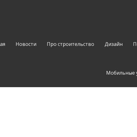
ая
Новости
Про строительство
Дизайн
П
Мобильные 