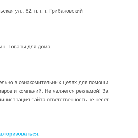
ая ул., 82, п. г. т. Грибановский
ин, Товары для дома
ельно в ознакомительных целях для помощи
аров и компаний. Не является рекламой! За
истрация сайта ответственность не несет.
авторизоваться
.