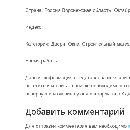
и
Страна: Россия Воронежская область Октябрьск
м
о
Индекс:
м
у
Категория: Двери, Окна, Строительный магаз
Время работы:
Данная информация представлена исключит
посетителям сайта в поиске необходимых тов
неверную и изменившуюся информацию Админ
Добавить комментарий
Для отправки комментария вам необходимо