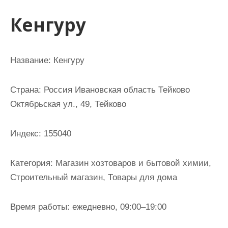
и
Кенгуру
м
о
м
Название: Кенгуру
у
Страна: Россия Ивановская область Тейково
Октябрьская ул., 49, Тейково
Индекс: 155040
Категория: Магазин хозтоваров и бытовой химии,
Строительный магазин, Товары для дома
Время работы: ежедневно, 09:00–19:00