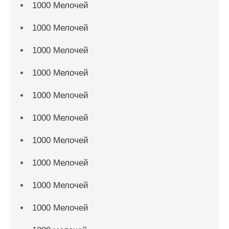
1000 Мелочей
1000 Мелочей
1000 Мелочей
1000 Мелочей
1000 Мелочей
1000 Мелочей
1000 Мелочей
1000 Мелочей
1000 Мелочей
1000 Мелочей