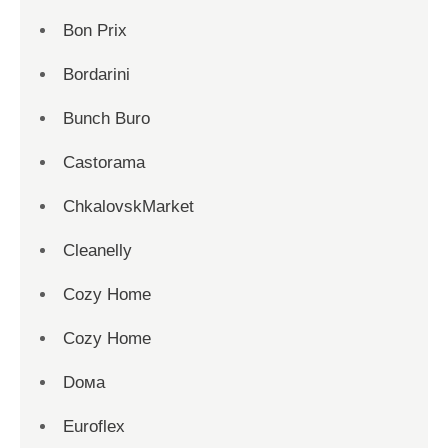
Bon Prix
Bordarini
Bunch Buro
Castorama
ChkalovskMarket
Cleanelly
Cozy Home
Cozy Home
Dома
Euroflex