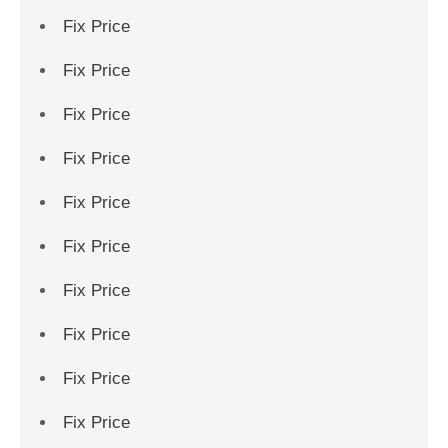
Fix Price
Fix Price
Fix Price
Fix Price
Fix Price
Fix Price
Fix Price
Fix Price
Fix Price
Fix Price