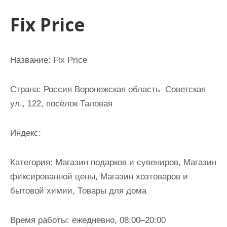
и
Fix Price
м
о
м
Название: Fix Price
у
Страна: Россия Воронежская область Советская
ул., 122, посёлок Таловая
Индекс:
Категория: Магазин подарков и сувениров, Магазин
фиксированной цены, Магазин хозтоваров и
бытовой химии, Товары для дома
Время работы: ежедневно, 08:00–20:00