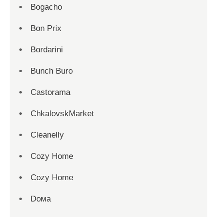
Bogacho
Bon Prix
Bordarini
Bunch Buro
Castorama
ChkalovskMarket
Cleanelly
Cozy Home
Cozy Home
Dома