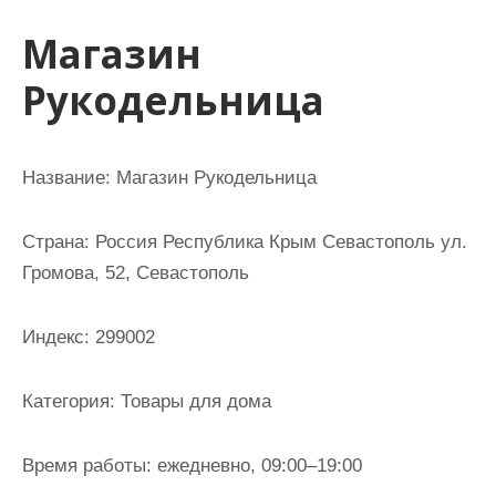
и
Магазин
м
о
Рукодельница
м
у
Название: Магазин Рукодельница
Страна: Россия Республика Крым Севастополь ул.
Громова, 52, Севастополь
Индекс: 299002
Категория: Товары для дома
Время работы: ежедневно, 09:00–19:00