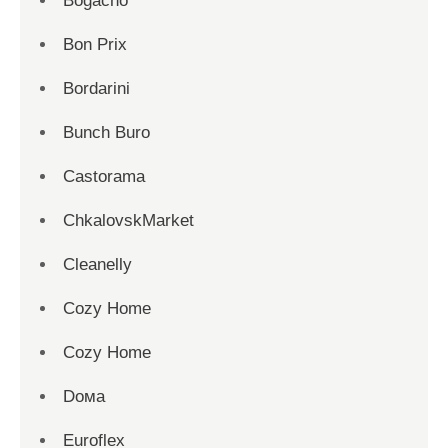
Bogacho
Bon Prix
Bordarini
Bunch Buro
Castorama
ChkalovskMarket
Cleanelly
Cozy Home
Cozy Home
Dома
Euroflex