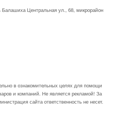
ь Балашиха Центральная ул., 68, микрорайон
ельно в ознакомительных целях для помощи
аров и компаний. Не является рекламой! За
истрация сайта ответственность не несет.