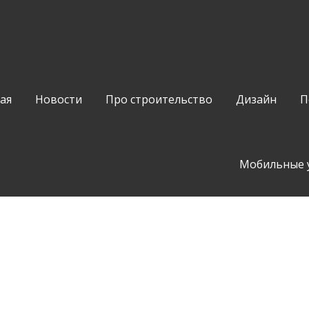
ая
Новости
Про строительство
Дизайн
П
Мобильные 