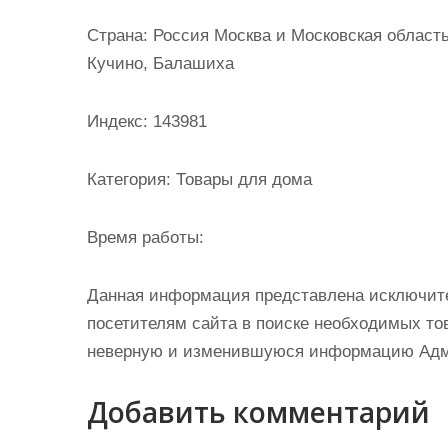
и
Страна: Россия Москва и Московская област
м
Кучино, Балашиха
о
м
Индекс: 143981
у
Категория: Товары для дома
Время работы:
Данная информация представлена исключит
посетителям сайта в поиске необходимых тов
неверную и изменившуюся информацию Админ
Добавить комментарий