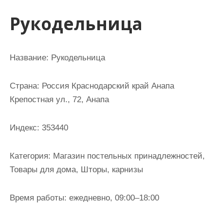
и
Рукодельница
м
о
м
Название: Рукодельница
у
Страна: Россия Краснодарский край Анапа
Крепостная ул., 72, Анапа
Индекс: 353440
Категория: Магазин постельных принадлежностей,
Товары для дома, Шторы, карнизы
Время работы: ежедневно, 09:00–18:00