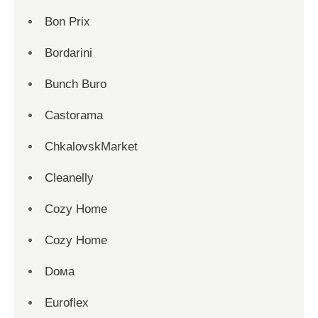
Bon Prix
Bordarini
Bunch Buro
Castorama
ChkalovskMarket
Cleanelly
Cozy Home
Cozy Home
Dома
Euroflex