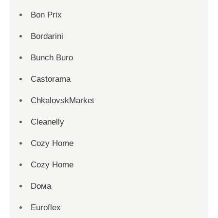
Bon Prix
Bordarini
Bunch Buro
Castorama
ChkalovskMarket
Cleanelly
Cozy Home
Cozy Home
Dома
Euroflex