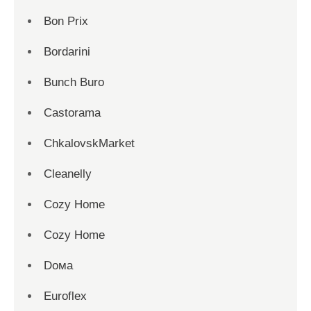
Bon Prix
Bordarini
Bunch Buro
Castorama
ChkalovskMarket
Cleanelly
Cozy Home
Cozy Home
Dома
Euroflex