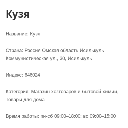
и
Кузя
м
о
м
Название: Кузя
у
Страна: Россия Омская область Исилькуль
Коммунистическая ул., 30, Исилькуль
Индекс: 646024
Категория: Магазин хозтоваров и бытовой химии,
Товары для дома
Время работы: пн-сб 09:00–18:00; вс 09:00–15:00