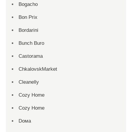
Bogacho
Bon Prix
Bordarini
Bunch Buro
Castorama
ChkalovskMarket
Cleanelly
Cozy Home
Cozy Home
Dома