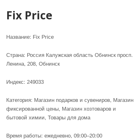
и
Fix Price
м
о
м
Название: Fix Price
у
Страна: Россия Калужская область Обнинск просп.
Ленина, 208, Обнинск
Индекс: 249033
Категория: Магазин подарков и сувениров, Магазин
фиксированной цены, Магазин хозтоваров и
бытовой химии, Товары для дома
Время работы: ежедневно, 09:00–20:00