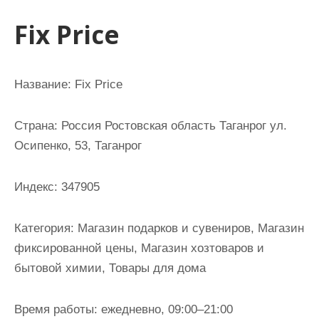
и
Fix Price
м
о
м
Название: Fix Price
у
Страна: Россия Ростовская область Таганрог ул.
Осипенко, 53, Таганрог
Индекс: 347905
Категория: Магазин подарков и сувениров, Магазин
фиксированной цены, Магазин хозтоваров и
бытовой химии, Товары для дома
Время работы: ежедневно, 09:00–21:00