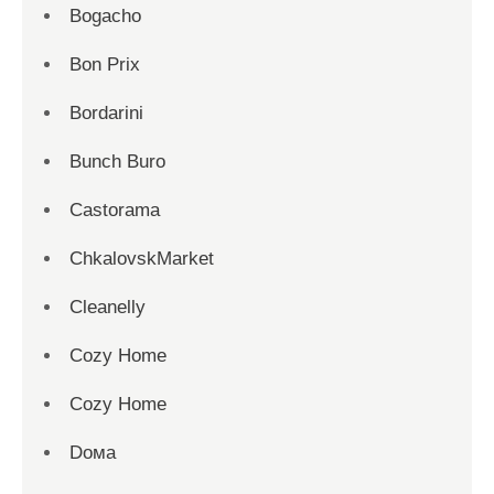
Bogacho
Bon Prix
Bordarini
Bunch Buro
Castorama
ChkalovskMarket
Cleanelly
Cozy Home
Cozy Home
Dома