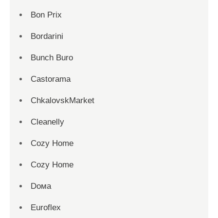
Bon Prix
Bordarini
Bunch Buro
Castorama
ChkalovskMarket
Cleanelly
Cozy Home
Cozy Home
Dома
Euroflex