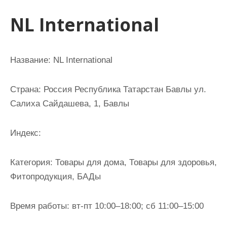
и
NL International
м
о
м
Название: NL International
у
Страна: Россия Республика Татарстан Бавлы ул.
Салиха Сайдашева, 1, Бавлы
Индекс:
Категория: Товары для дома, Товары для здоровья,
Фитопродукция, БАДы
Время работы: вт-пт 10:00–18:00; сб 11:00–15:00