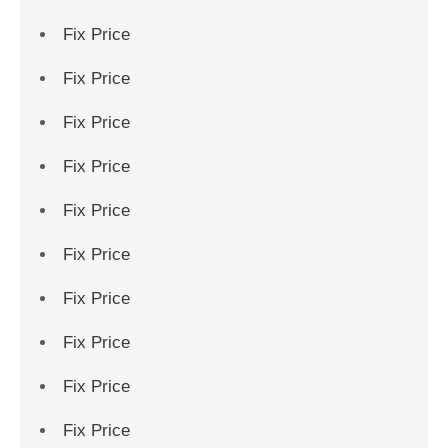
Fix Price
Fix Price
Fix Price
Fix Price
Fix Price
Fix Price
Fix Price
Fix Price
Fix Price
Fix Price