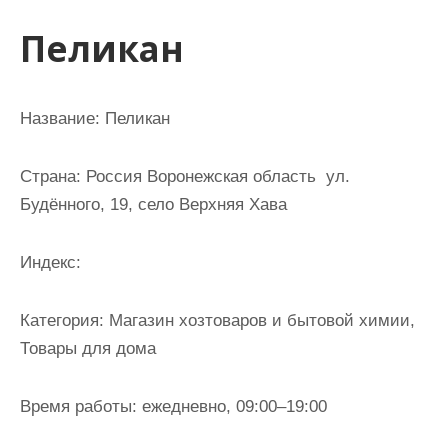
и
Пеликан
м
о
м
Название: Пеликан
у
Страна: Россия Воронежская область ул.
Будённого, 19, село Верхняя Хава
Индекс:
Категория: Магазин хозтоваров и бытовой химии,
Товары для дома
Время работы: ежедневно, 09:00–19:00