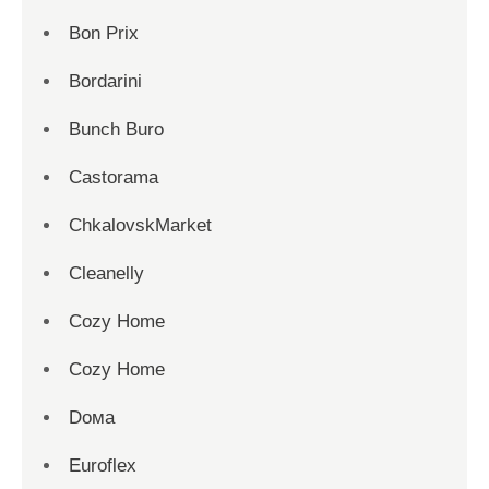
Bon Prix
Bordarini
Bunch Buro
Castorama
ChkalovskMarket
Cleanelly
Cozy Home
Cozy Home
Dома
Euroflex